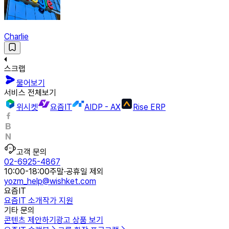
Charlie
스크랩
물어보기
서비스 전체보기
위시켓
요즘IT
AIDP - AX
Rise ERP
고객 문의
02-6925-4867
10:00-18:00
주말·공휴일 제외
yozm_help@wishket.com
요즘IT
요즘IT 소개
작가 지원
기타 문의
콘텐츠 제안하기
광고 상품 보기