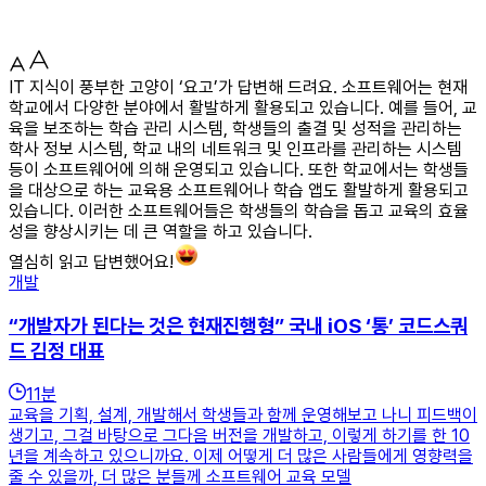
IT 지식이 풍부한 고양이 ‘요고’가 답변해 드려요. 소프트웨어는 현재
학교에서 다양한 분야에서 활발하게 활용되고 있습니다. 예를 들어, 교
육을 보조하는 학습 관리 시스템, 학생들의 출결 및 성적을 관리하는
학사 정보 시스템, 학교 내의 네트워크 및 인프라를 관리하는 시스템
등이 소프트웨어에 의해 운영되고 있습니다. 또한 학교에서는 학생들
을 대상으로 하는 교육용 소프트웨어나 학습 앱도 활발하게 활용되고
있습니다. 이러한 소프트웨어들은 학생들의 학습을 돕고 교육의 효율
성을 향상시키는 데 큰 역할을 하고 있습니다.
열심히 읽고 답변했어요!
개발
“개발자가 된다는 것은 현재진행형” 국내 iOS ‘통’ 코드스쿼
드 김정 대표
11
분
교육을 기획, 설계, 개발해서 학생들과 함께 운영해보고 나니 피드백이
생기고, 그걸 바탕으로 그다음 버전을 개발하고, 이렇게 하기를 한 10
년을 계속하고 있으니까요. 이제 어떻게 더 많은 사람들에게 영향력을
줄 수 있을까, 더 많은 분들께 소프트웨어 교육 모델