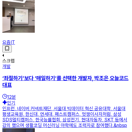
요즘IT
스크랩
개발
‘좌절하기’보다 ‘매일하기’를 선택한 개발자, 박조은 오늘코드
대표
12
분
인기
인프런, 네이버 커넥트재단, 서울대 빅데이터 혁신 공유대학, 서울대
평생교육원, 한신대, 연세대, 패스트캠퍼스, 멋쟁이사자처럼, 삼성
SDS멀티캠퍼스, 한국능률협회, 삼성전기, 현대자동차, SKT 등에서
강의 했으며 생활코딩 머신러닝 야학에도 조력자로 참여했다.&nbsp