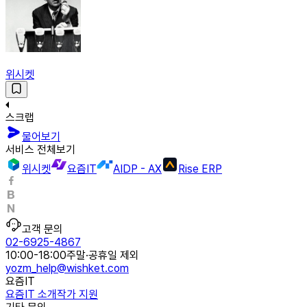
위시켓
스크랩
물어보기
서비스 전체보기
위시켓
요즘IT
AIDP - AX
Rise ERP
고객 문의
02-6925-4867
10:00-18:00
주말·공휴일 제외
yozm_help@wishket.com
요즘IT
요즘IT 소개
작가 지원