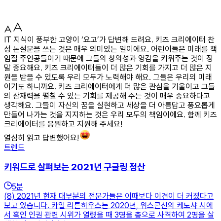
IT 지식이 풍부한 고양이 ‘요고’가 답변해 드려요. 키즈 크리에이터 찬
성 논설문을 쓰는 것은 매우 의미있는 일이에요. 어린이들은 미래를 책
임질 주인공들이기 때문에 그들의 창의성과 영감을 키워주는 것이 정
말 중요해요. 키즈 크리에이터들이 더 많은 기회를 가지고 더 많은 지
원을 받을 수 있도록 우리 모두가 노력해야 해요. 그들은 우리의 미래
이기도 하니까요. 키즈 크리에이터에게 더 많은 관심을 기울이고 그들
의 잠재력을 펼칠 수 있는 기회를 제공해 주는 것이 매우 중요하다고
생각해요. 그들이 자신의 꿈을 실현하고 세상을 더 아름답고 풍요롭게
만들어 나가는 것을 지지하는 것은 우리 모두의 책임이에요. 함께 키즈
크리에이터를 응원하고 지원해 주세요!
열심히 읽고 답변했어요!
트렌드
키워드로 살펴보는 2021년 구글링 정산
5
분
(8) 2021년 현재 대부분의 전문가들은 이때보다 이견이 더 커졌다고
보고 있습니다. 카일 리튼하우스는 2020년, 위스콘신의 케노샤 시에
서 흑인 인권 관련 시위가 열렸을 때 3명을 총으로 사격하여 2명을 살