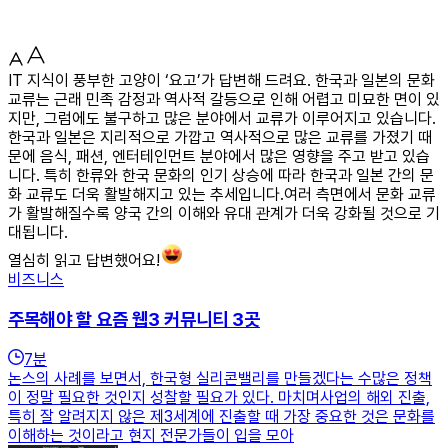
IT 지식이 풍부한 고양이 ‘요고’가 답변해 드려요. 한국과 일본의 문화
교류는 근래 민족 감정과 역사적 갈등으로 인해 어렵고 미묘한 면이 있
지만, 그럼에도 불구하고 많은 분야에서 교류가 이루어지고 있습니다.
한국과 일본은 지리적으로 가깝고 역사적으로 많은 교류를 가졌기 때
문에 음식, 패션, 엔터테인먼트 분야에서 많은 영향을 주고 받고 있습
니다. 특히 한류와 한국 문화의 인기 상승에 따라 한국과 일본 간의 문
화 교류도 더욱 활발해지고 있는 추세입니다.여러 측면에서 문화 교류
가 활발해질수록 양국 간의 이해와 유대 관계가 더욱 강화될 것으로 기
대됩니다.
열심히 읽고 답변했어요!
비즈니스
주목해야 할 요즘 웹3 커뮤니티 3곳
7
분
논스의 사례를 보면서, 한국형 실리콘밸리를 만들겠다는 수많은 정책
이 정말 필요한 것인지 성찰할 필요가 있다. 마치며사업의 해외 진출,
특히 잘 알려지지 않은 제3세계에 진출할 때 가장 중요한 것은 문화를
이해하는 것이라고 현지 전문가들이 입을 모아