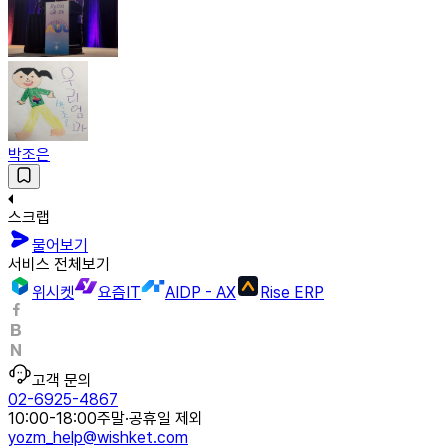
박조은
스크랩
물어보기
서비스 전체보기
위시켓
요즘IT
AIDP - AX
Rise ERP
고객 문의
02-6925-4867
10:00-18:00
주말·공휴일 제외
yozm_help@wishket.com