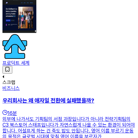
프로덕트 세계
스크랩
비즈니스
우리회사는 왜 애자일 전환에 실패했을까?
16
분
외부에 나가서도 기획팀의 서점 과장입니다가 아니라 전략기획팀의
C3 북스토어 스태프입니다가 자연스럽게 나올 수 있는 환경이 되어야
합니다. 어설프게 하는 건 죽도 밥도 안됩니다. 영어 이름 부르기 운동
의 목적은 글로벌 시대에 맞춰 영어 이름을 부르자가