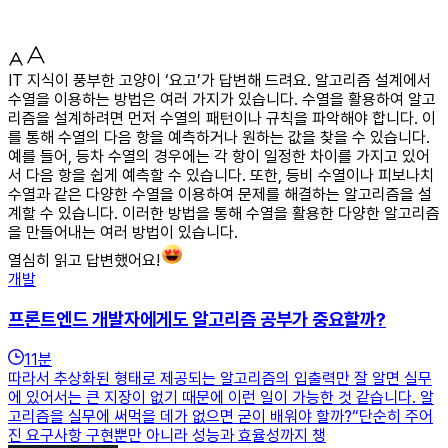
IT 지식이 풍부한 고양이 ‘요고’가 답변해 드려요. 알고리즘 설계에서
수열을 이용하는 방법은 여러 가지가 있습니다. 수열을 활용하여 알고
리즘을 설계하려면 먼저 수열의 패턴이나 규칙을 파악해야 합니다. 이
를 통해 수열의 다음 항을 예측하거나 원하는 값을 찾을 수 있습니다.
예를 들어, 등차 수열의 경우에는 각 항이 일정한 차이를 가지고 있어
서 다음 항을 쉽게 예측할 수 있습니다. 또한, 등비 수열이나 피보나치
수열과 같은 다양한 수열을 이용하여 문제를 해결하는 알고리즘을 설
계할 수 있습니다. 이러한 방법을 통해 수열을 활용한 다양한 알고리즘
을 만들어내는 여러 방법이 있습니다.
열심히 읽고 답변했어요!
개발
프론트엔드 개발자에게도 알고리즘 공부가 중요할까?
11
분
따라서 추상화된 형태로 제공되는 알고리즘의 입출력만 잘 알면 실무
에 있어서는 큰 지장이 없기 때문에 이런 일이 가능한 것 같습니다. 알
고리즘을 실무에 써먹을 데가 없으면 굳이 배워야 할까?“단순히 주어
진 요구사항 구현뿐만 아니라 성능과 효율성까지 챙