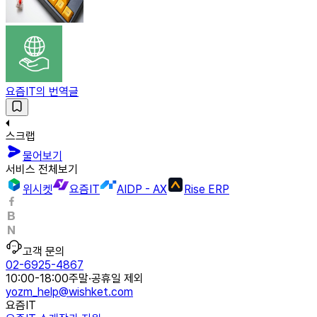
요즘IT의 번역글
스크랩
물어보기
서비스 전체보기
위시켓
요즘IT
AIDP - AX
Rise ERP
고객 문의
02-6925-4867
10:00-18:00
주말·공휴일 제외
yozm_help@wishket.com
요즘IT