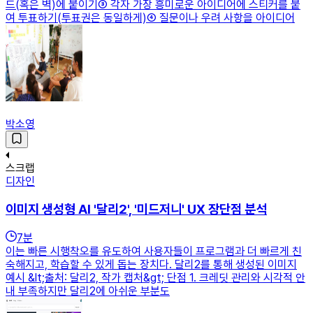
드(혹은 벽)에 붙이기③ 각자 가장 흥미로운 아이디어에 스티커를 붙
여 투표하기(투표권은 동일하게)④ 질문이나 우려 사항을 아이디어
박소영
스크랩
디자인
이미지 생성형 AI '달리2', '미드저니' UX 장단점 분석
7
분
이는 빠른 시행착오를 유도하여 사용자들이 프로그램과 더 빠르게 친
숙해지고, 학습할 수 있게 돕는 장치다. 달리2를 통해 생성된 이미지
예시 &lt;출처: 달리2, 작가 캡처&gt; 단점 1. 크레딧 관리와 시각적 안
내 부족하지만 달리2에 아쉬운 부분도