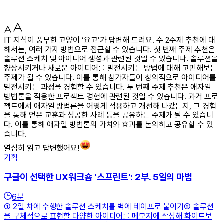
IT 지식이 풍부한 고양이 ‘요고’가 답변해 드려요. 수 2주제 추천에 대
해서는, 여러 가지 방법으로 접근할 수 있습니다. 첫 번째 주제 추천은
솔루션 스케치 및 아이디어 생성과 관련된 것일 수 있습니다. 솔루션을
향상시키거나 새로운 아이디어를 발전시키는 방법에 대해 고민해보는
주제가 될 수 있습니다. 이를 통해 참가자들이 창의적으로 아이디어를
발전시키는 과정을 경험할 수 있습니다. 두 번째 주제 추천은 애자일
방법론을 적용한 프로젝트 경험에 관련된 것일 수 있습니다. 과거 프로
젝트에서 애자일 방법론을 어떻게 적용하고 개선해 나갔는지, 그 경험
을 통해 얻은 교훈과 성공한 사례 등을 공유하는 주제가 될 수 있습니
다. 이를 통해 애자일 방법론의 가치와 효과를 논의하고 공유할 수 있
습니다.
열심히 읽고 답변했어요!
기획
구글이 선택한 UX워크숍 ‘스프린트’: 2부. 5일의 마법
6
분
① 2일 차에 수행한 솔루션 스케치를 벽에 테이프로 붙이기② 솔루션
을 구체적으로 표현할 다양한 아이디어를 메모지에 작성해 화이트보