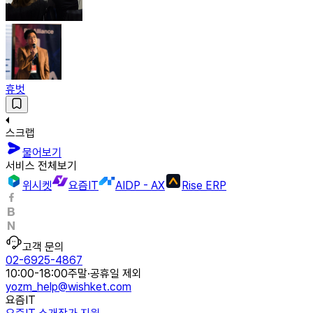
휴벗
스크랩
물어보기
서비스 전체보기
위시켓
요즘IT
AIDP - AX
Rise ERP
고객 문의
02-6925-4867
10:00-18:00
주말·공휴일 제외
yozm_help@wishket.com
요즘IT