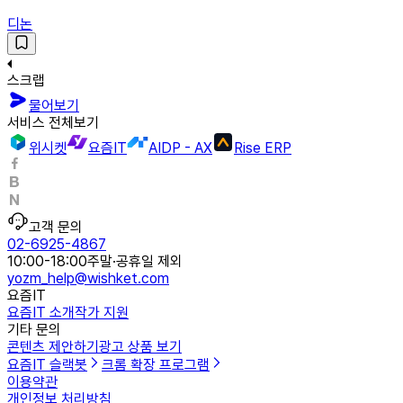
디논
스크랩
물어보기
서비스 전체보기
위시켓
요즘IT
AIDP - AX
Rise ERP
고객 문의
02-6925-4867
10:00-18:00
주말·공휴일 제외
yozm_help@wishket.com
요즘IT
요즘IT 소개
작가 지원
기타 문의
콘텐츠 제안하기
광고 상품 보기
요즘IT 슬랙봇
크롬 확장 프로그램
이용약관
개인정보 처리방침