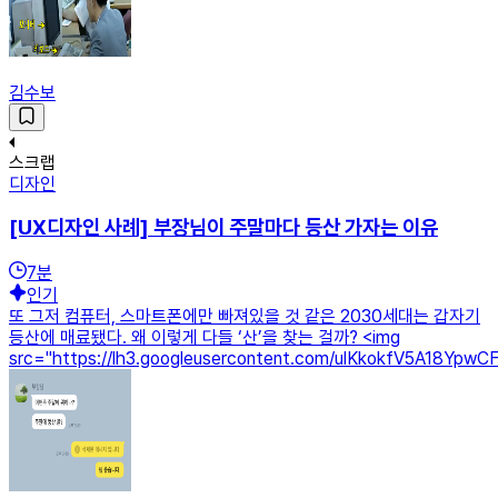
김수보
스크랩
디자인
[UX디자인 사례] 부장님이 주말마다 등산 가자는 이유
7
분
인기
또 그저 컴퓨터, 스마트폰에만 빠져있을 것 같은 2030세대는 갑자기
등산에 매료됐다. 왜 이렇게 다들 ‘산’을 찾는 걸까? <img
src="https://lh3.googleusercontent.com/ulKkokfV5A18YpwC