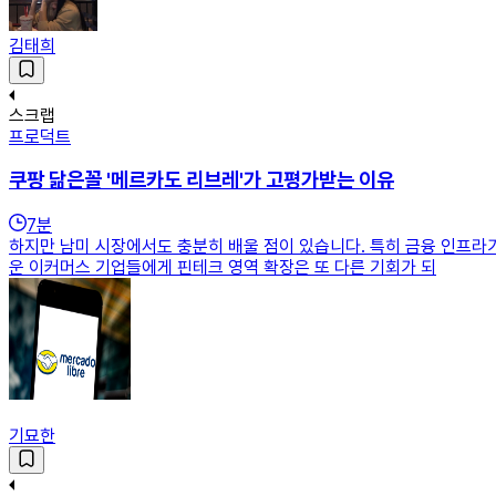
김태희
스크랩
프로덕트
쿠팡 닮은꼴 '메르카도 리브레'가 고평가받는 이유
7
분
하지만 남미 시장에서도 충분히 배울 점이 있습니다. 특히 금융 인프라
운 이커머스 기업들에게 핀테크 영역 확장은 또 다른 기회가 되
기묘한