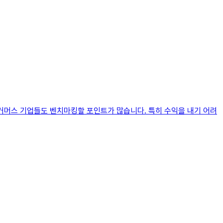
이커머스 기업들도 벤치마킹할 포인트가 많습니다. 특히 수익을 내기 어려