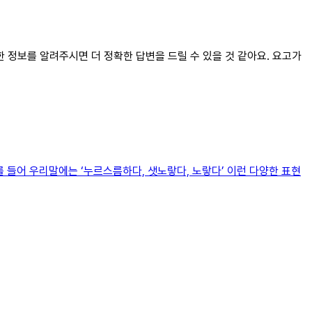
한 정보를 알려주시면 더 정확한 답변을 드릴 수 있을 것 같아요. 요고가
를 들어 우리말에는 ‘누르스름하다, 샛노랗다, 노랗다’ 이런 다양한 표현