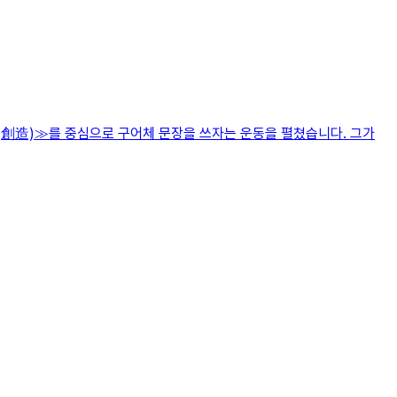
창조(創造)≫를 중심으로 구어체 문장을 쓰자는 운동을 펼쳤습니다. 그가