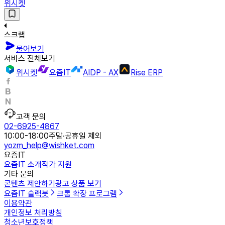
위시켓
스크랩
물어보기
서비스 전체보기
위시켓
요즘IT
AIDP - AX
Rise ERP
고객 문의
02-6925-4867
10:00-18:00
주말·공휴일 제외
yozm_help@wishket.com
요즘IT
요즘IT 소개
작가 지원
기타 문의
콘텐츠 제안하기
광고 상품 보기
요즘IT 슬랙봇
크롬 확장 프로그램
이용약관
개인정보 처리방침
청소년보호정책