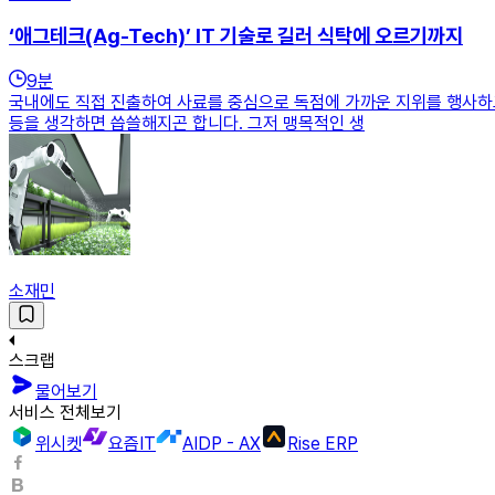
‘애그테크(Ag-Tech)’ IT 기술로 길러 식탁에 오르기까지
9
분
국내에도 직접 진출하여 사료를 중심으로 독점에 가까운 지위를 행사하고
등을 생각하면 씁쓸해지곤 합니다. 그저 맹목적인 생
소재민
스크랩
물어보기
서비스 전체보기
위시켓
요즘IT
AIDP - AX
Rise ERP