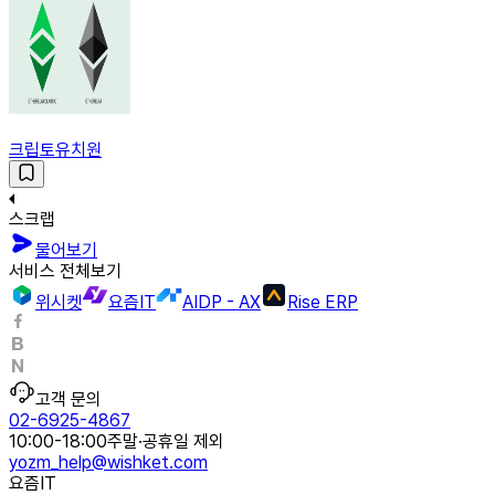
크립토유치원
스크랩
물어보기
서비스 전체보기
위시켓
요즘IT
AIDP - AX
Rise ERP
고객 문의
02-6925-4867
10:00-18:00
주말·공휴일 제외
yozm_help@wishket.com
요즘IT