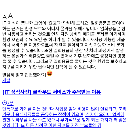
IT 지식이 풍부한 고양이 ‘요고’가 답변해 드려요. 일회용품을 줄여야
하는 근거는 환경 보호와 에너지 절약을 위해서입니다. 일회용품은 한
번 사용하고 버리는 것으로 인해 자원 낭비와 폐기물 문제를 야기하며
환경 오염의 주요 요인 중 하나가 될 수 있습니다. 재사용 가능한 제품
이나 서비스를 이용함으로써 자원을 절약하고 지속 가능한 소비 문화
를 형성할 수 있습니다. 또한 일회용품의 생산 및 처리 과정에서 발생
하는 온실가스 배출량도 줄일 수 있어서 기후 변화에도 긍정적인 영향
을 줄 수 있습니다. 그러므로 일회용품을 줄이는 것은 환경을 보호하고
지구를 지키기 위한 필수적인 선택이 될 수 있습니다.
열심히 읽고 답변했어요!
개발
[IT 상식사전] 클라우드 서비스가 주목받는 이유
7
분
단독으로 가게를 여는 것보다 사업장 임대 비용이 많이 절감되고, 조리
기구나 음식재료들을 공유하는 장점이 있으며, 심지어 요리나 업계에
관한 노하우를 나눌 수도 있으니 부가적으로 얻게 되는 가치가 꽤 많은
것입니다. 또 다른 사례로 어린 자녀를 가진 부모들의 경