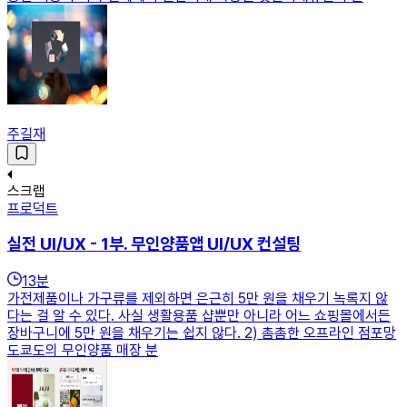
주길재
스크랩
프로덕트
실전 UI/UX - 1부. 무인양품앱 UI/UX 컨설팅
13
분
가전제품이나 가구류를 제외하면 은근히 5만 원을 채우기 녹록지 않
다는 걸 알 수 있다. 사실 생활용품 샵뿐만 아니라 어느 쇼핑몰에서든
장바구니에 5만 원을 채우기는 쉽지 않다. 2) 촘촘한 오프라인 점포망
도쿄도의 무인양품 매장 분