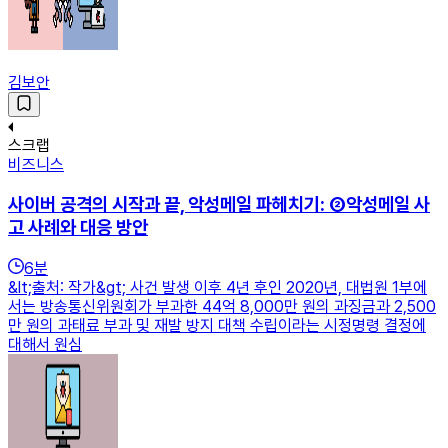
김보안
스크랩
비즈니스
사이버 공격의 시작과 끝, 악성메일 파헤치기: ②악성메일 사
고 사례와 대응 방안
6
분
&lt;출처: 작가&gt; 사건 발생 이후 4년 후인 2020년, 대법원 1부에
서는 방송통신위원회가 부과한 44억 8,000만 원의 과징금과 2,500
만 원의 과태료 부과 및 재발 방지 대책 수립이라는 시정명령 결정에
대해서 원심