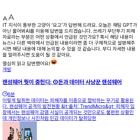
IT 지식이 풍부한 고양이 ‘요고’가 답변해 드려요. 오늘은 채팅 GPT가
아닌 물어봐AI를 이용해 답변을 드리겠습니다. 쓰레기 무단투기 피해
자료라는 부분은 어떤 상황에서 언급된 것인가요? 혹시 해당 내용이
뉴스나 다른 맥락에서 언급된 내용이라면 좀 더 구체적으로 설명해주
시면 해당 내용에 대해 논의할 수 있을 것 같습니다. 부디 자세한 내용
을 알려주시면 도움이 될 것 같아요.
열심히 읽고 답변했어요!
개발
랜섬웨어 뭣이 중헌디: ①돈과 데이터 사냥꾼 랜섬웨어
6
분
이렇게 탈취한 데이터는 피해자를 이중으로 협박하는 무기로 활용된
다. 랜섬웨어 공격의 발전현황 &lt;출처: TrendMicro&gt; 피해자 입
장에서는 랜섬웨어 감염 사실이 공개되는 것만으로도 불편한 상황인
데 개인정보나 사진처럼 민감 데이터가 탈취당한