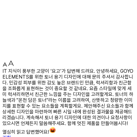
IT 지식이 풍부한 고양이 ‘요고’가 답변해 드려요. 안녕하세요, GOYO
ELEMENTS를 위한 토너 용기 디자인에 대해 문의 주셔서 감사합니
다. 민감성 피부를 위한 감도 높은 브랜드인 만큼, 럭셔리함과 친근함
을 조화롭게 표현하는 것이 중요할 것 같네요. 요즘 스타일에 맞게 세
미 럭셔리하면서 친근한 느낌을 주는 디자인을 고려할게요. 토너의 하
늘색과 "온천 담은 토너"라는 이름을 고려하여, 산뜻하고 청량한 이미
지를 표현할 수 있는 요소들을 계획할게요. 제안해주신 요소들과 함께
상세한 디자인을 마련하여 빠른 시일 내에 완성된 결과물을 제공해드
리겠습니다. 계속해서 토너 용기 디자인에 대한 의견이나 요청사항이
있으시면 언제든지 말씀해주세요. 함께 멋진 제품을 만들어봅시다!
열심히 읽고 답변했어요!