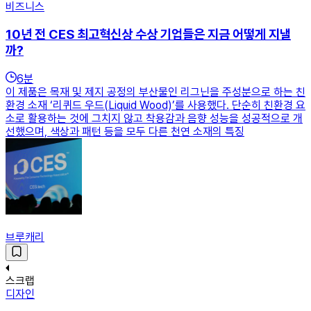
비즈니스
10년 전 CES 최고혁신상 수상 기업들은 지금 어떻게 지낼
까?
6
분
이 제품은 목재 및 제지 공정의 부산물인 리그닌을 주성분으로 하는 친
환경 소재 ‘리퀴드 우드(Liquid Wood)’를 사용했다. 단순히 친환경 요
소로 활용하는 것에 그치지 않고 착용감과 음향 성능을 성공적으로 개
선했으며, 색상과 패턴 등을 모두 다른 천연 소재의 특징
브루캐리
스크랩
디자인