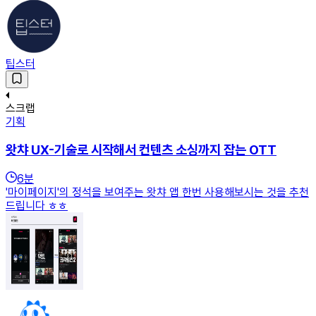
팁스터
스크랩
기획
왓챠 UX-기술로 시작해서 컨텐츠 소싱까지 잡는 OTT
6
분
'마이페이지'의 정석을 보여주는 왓챠 앱 한번 사용해보시는 것을 추천
드립니다 ㅎㅎ