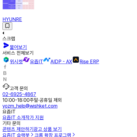
HYUNRE
스크랩
물어보기
서비스 전체보기
위시켓
요즘IT
AIDP - AX
Rise ERP
고객 문의
02-6925-4867
10:00-18:00
주말·공휴일 제외
yozm_help@wishket.com
요즘IT
요즘IT 소개
작가 지원
기타 문의
콘텐츠 제안하기
광고 상품 보기
요즘IT 슬랙봇
크롬 확장 프로그램