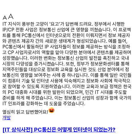
IT 지식이 풍부한 고양이 ‘요고’가 답변해 드려요. 정부에서 시행한
IP/CP 전환 사업은 정보통신 산업에 큰 영향을 끼쳤습니다. 이 프로젝
트를 통해 PC통신에서 인터넷으로의 전환이 이뤄지면서 정보 제공자
와 콘텐츠 제공자 간의 새로운 생태계가 형성되었습니다. 예를 들어,
PC통신에서 활동하던 IP 사업자들이 정보를 제공하는 방식을 조정하
고 CP 사업자로서의 역할을 맡아 다양한 분야에서 콘텐츠를 제공하며
성장했습니다. 이러한 변화는 정보통신 산업의 발전을 촉진하고 국내
시장의 다양성을 증가시켰습니다. 또한, 정부가 정보문화센터를 통해
지역주민들을 대상으로 정보화 교육을 실시한 것도 산업 분야에서 정
보통신의 영향을 보여주는 사례 중 하나입니다. 이를 통해 일반 국민들
이 컴퓨터 기술 및 인터넷 사용에 익숙해지고 정보화 사회에 적극적으
로 참여할 수 있도록 지원하였습니다. 이러한 교육과 보급 정책은 한국
의 PC 대중화 시대를 위한 발판이 되었으며, 민간 IT 시대를 주도할
준비를 하게 해 주었습니다. 이는 정보통신 산업의 성장과 함께 국가의
IT 인프라를 강화하는 데 도움을 주었습니다.
열심히 읽고 답변했어요!
개발
[IT 상식사전] PC통신은 어떻게 인터넷이 되었는가?