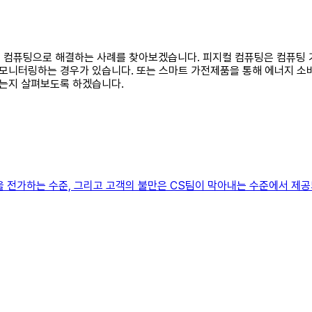
지컬 컴퓨팅으로 해결하는 사례를 찾아보겠습니다. 피지컬 컴퓨팅은 컴퓨팅 
모니터링하는 경우가 있습니다. 또는 스마트 가전제품을 통해 에너지 소
는지 살펴보도록 하겠습니다.
을 전가하는 수준, 그리고 고객의 불만은 CS팀이 막아내는 수준에서 제