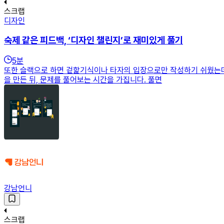
스크랩
디자인
숙제 같은 피드백, ‘디자인 챌린지’로 재미있게 풀기
5
분
또한 슬랙으로 하면 겉핥기식이나 타자의 입장으로만 작성하기 쉬웠는데 
을 만든 뒤, 문제를 풀어보는 시간을 가집니다. 풀면
강남언니
스크랩