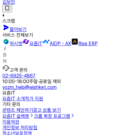
김보안
스크랩
물어보기
서비스 전체보기
위시켓
요즘IT
AIDP - AX
Rise ERP
고객 문의
02-6925-4867
10:00-18:00
주말·공휴일 제외
yozm_help@wishket.com
요즘IT
요즘IT 소개
작가 지원
기타 문의
콘텐츠 제안하기
광고 상품 보기
요즘IT 슬랙봇
크롬 확장 프로그램
이용약관
개인정보 처리방침
청소년보호정책