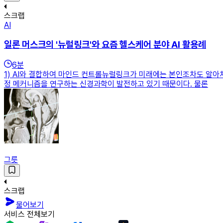
스크랩
AI
일론 머스크의 '뉴럴링크'와 요즘 헬스케어 분야 AI 활용례
6
분
1) AI와 결합하여 마인드 컨트롤뉴럴링크가 미래에는 본인조차도 알아
정 메커니즘을 연구하는 신경과학이 발전하고 있기 때문이다. 물론
그릇
스크랩
물어보기
서비스 전체보기