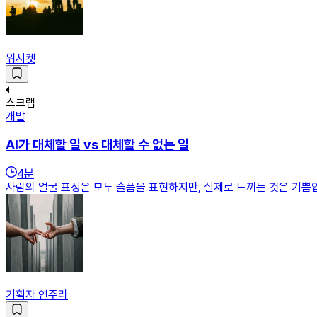
위시켓
스크랩
개발
AI가 대체할 일 vs 대체할 수 없는 일
4
분
사람의 얼굴 표정은 모두 슬픔을 표현하지만, 실제로 느끼는 것은 기쁨입
기획자 연주리