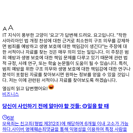
IT 지식이 풍부한 고양이 ‘요고’가 답변해 드려요. 요고입니다. "착한
사마리아인 법 개정 찬성에 대한 근거로 최소한의 구조 의무를 강제하
면 범죄를 예방하고 생명 보호에 대한 책임감이 생긴다"는 주장에 대
한 서적이나 자료를 찾는 것은 매우 의미 있는 일입니다. 이 주장은 범
죄 예방과 생명 보호에 대한 책임 문제를 다루고 있기 때문에 관련 법
적 규정, 사례 연구, 또는 학술 논문들이 도움이 될 수 있습니다. 특히,
범죄 예방을 위한 구조 의무와 생명 보호에 대한 책임감에 대한 연구나
분석이 포함된 자료를 찾아보시면 원하는 정보를 얻을 수 있을 것입니
다. 저는 이에 관련된 서적이나 자료를 찾아보도록 하겠습니다.
열심히 읽고 답변했어요!
비즈니스
당신이 사인하기 전에 알아야 할 것들: ①일을 할 때
6
분
모욕죄는 친고죄(형법 제312조)에 해당하며 6개월 이내 고소가 가능
하다.사이버 명예훼손죄댓글을 통해 익명성을 이용하여 특정 사람을