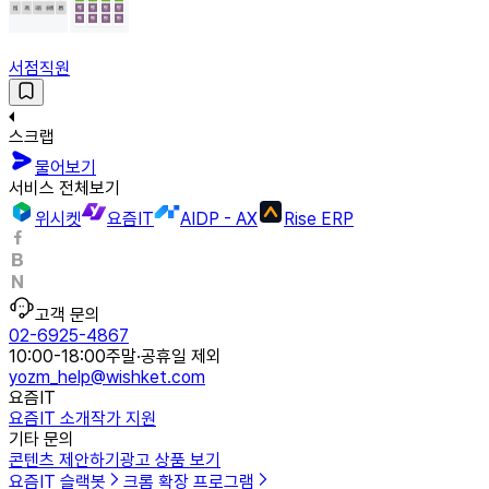
서점직원
스크랩
물어보기
서비스 전체보기
위시켓
요즘IT
AIDP - AX
Rise ERP
고객 문의
02-6925-4867
10:00-18:00
주말·공휴일 제외
yozm_help@wishket.com
요즘IT
요즘IT 소개
작가 지원
기타 문의
콘텐츠 제안하기
광고 상품 보기
요즘IT 슬랙봇
크롬 확장 프로그램