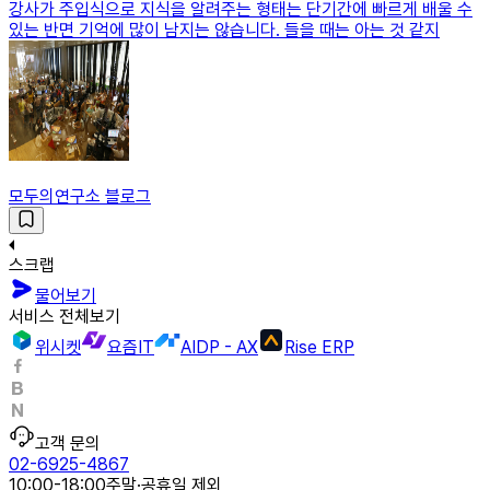
강사가 주입식으로 지식을 알려주는 형태는 단기간에 빠르게 배울 수
있는 반면 기억에 많이 남지는 않습니다. 들을 때는 아는 것 같지
모두의연구소 블로그
스크랩
물어보기
서비스 전체보기
위시켓
요즘IT
AIDP - AX
Rise ERP
고객 문의
02-6925-4867
10:00-18:00
주말·공휴일 제외