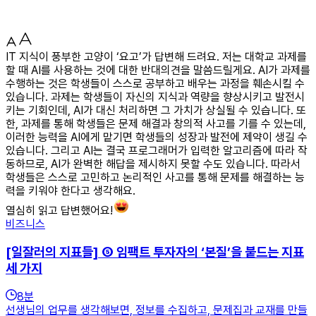
IT 지식이 풍부한 고양이 ‘요고’가 답변해 드려요. 저는 대학교 과제를
할 때 AI를 사용하는 것에 대한 반대의견을 말씀드릴게요. AI가 과제를
수행하는 것은 학생들이 스스로 공부하고 배우는 과정을 훼손시킬 수
있습니다. 과제는 학생들이 자신의 지식과 역량을 향상시키고 발전시
키는 기회인데, AI가 대신 처리하면 그 가치가 상실될 수 있습니다. 또
한, 과제를 통해 학생들은 문제 해결과 창의적 사고를 기를 수 있는데,
이러한 능력을 AI에게 맡기면 학생들의 성장과 발전에 제약이 생길 수
있습니다. 그리고 AI는 결국 프로그래머가 입력한 알고리즘에 따라 작
동하므로, AI가 완벽한 해답을 제시하지 못할 수도 있습니다. 따라서
학생들은 스스로 고민하고 논리적인 사고를 통해 문제를 해결하는 능
력을 키워야 한다고 생각해요.
열심히 읽고 답변했어요!
비즈니스
[일잘러의 지표들] ⑤ 임팩트 투자자의 ‘본질’을 붙드는 지표
세 가지
8
분
선생님의 업무를 생각해보면, 정보를 수집하고, 문제집과 교재를 만들