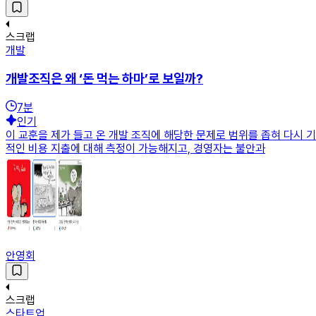
스크랩
개발
개발조직은 왜 ‘돈 먹는 하마’로 보일까?
7
분
인기
이 교훈을 제가 들고 온 개발 조직에 해당한 문제로 범위를 좁혀 다시
적인 비용 지출에 대해 측정이 가능해지고, 경영자는 불안과
안영회
스크랩
스타트업