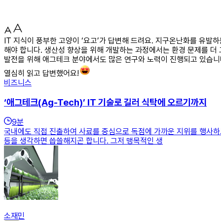
IT 지식이 풍부한 고양이 ‘요고’가 답변해 드려요. 지구온난화를 유
해야 합니다. 생산성 향상을 위해 개발하는 과정에서는 환경 문제를 더 
발전을 위해 애그테크 분야에서도 많은 연구와 노력이 진행되고 있습니다
열심히 읽고 답변했어요!
비즈니스
‘애그테크(Ag-Tech)’ IT 기술로 길러 식탁에 오르기까지
9
분
국내에도 직접 진출하여 사료를 중심으로 독점에 가까운 지위를 행사하고
등을 생각하면 씁쓸해지곤 합니다. 그저 맹목적인 생
소재민