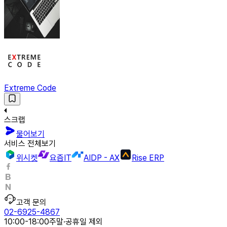
Extreme Code
스크랩
물어보기
서비스 전체보기
위시켓
요즘IT
AIDP - AX
Rise ERP
고객 문의
02-6925-4867
10:00-18:00
주말·공휴일 제외