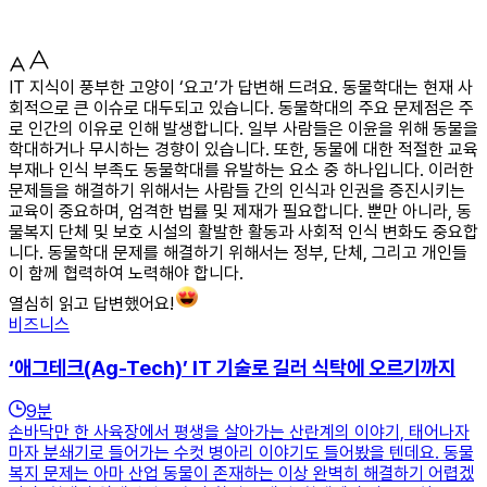
IT 지식이 풍부한 고양이 ‘요고’가 답변해 드려요. 동물학대는 현재 사
회적으로 큰 이슈로 대두되고 있습니다. 동물학대의 주요 문제점은 주
로 인간의 이유로 인해 발생합니다. 일부 사람들은 이윤을 위해 동물을
학대하거나 무시하는 경향이 있습니다. 또한, 동물에 대한 적절한 교육
부재나 인식 부족도 동물학대를 유발하는 요소 중 하나입니다. 이러한
문제들을 해결하기 위해서는 사람들 간의 인식과 인권을 증진시키는
교육이 중요하며, 엄격한 법률 및 제재가 필요합니다. 뿐만 아니라, 동
물복지 단체 및 보호 시설의 활발한 활동과 사회적 인식 변화도 중요합
니다. 동물학대 문제를 해결하기 위해서는 정부, 단체, 그리고 개인들
이 함께 협력하여 노력해야 합니다.
열심히 읽고 답변했어요!
비즈니스
‘애그테크(Ag-Tech)’ IT 기술로 길러 식탁에 오르기까지
9
분
손바닥만 한 사육장에서 평생을 살아가는 산란계의 이야기, 태어나자
마자 분쇄기로 들어가는 수컷 병아리 이야기도 들어봤을 텐데요. 동물
복지 문제는 아마 산업 동물이 존재하는 이상 완벽히 해결하기 어렵겠