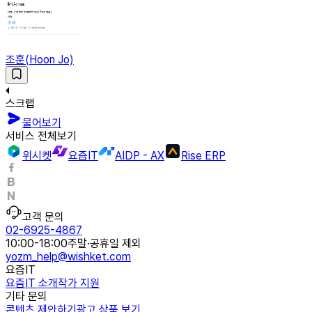
조훈(Hoon Jo)
스크랩
물어보기
서비스 전체보기
위시켓
요즘IT
AIDP - AX
Rise ERP
고객 문의
02-6925-4867
10:00-18:00
주말·공휴일 제외
yozm_help@wishket.com
요즘IT
요즘IT 소개
작가 지원
기타 문의
콘텐츠 제안하기
광고 상품 보기