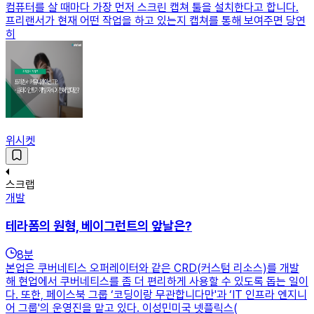
컴퓨터를 살 때마다 가장 먼저 스크린 캡쳐 툴을 설치한다고 합니다.
프리랜서가 현재 어떤 작업을 하고 있는지 캡쳐를 통해 보여주면 당연
히
위시켓
스크랩
개발
테라폼의 원형, 베이그런트의 앞날은?
8
분
본업은 쿠버네티스 오퍼레이터와 같은 CRD(커스텀 리소스)를 개발
해 현업에서 쿠버네티스를 좀 더 편리하게 사용할 수 있도록 돕는 일이
다. 또한, 페이스북 그룹 ‘코딩이랑 무관합니다만'과 ‘IT 인프라 엔지니
어 그룹'의 운영진을 맡고 있다. 이성민미국 넷플릭스(