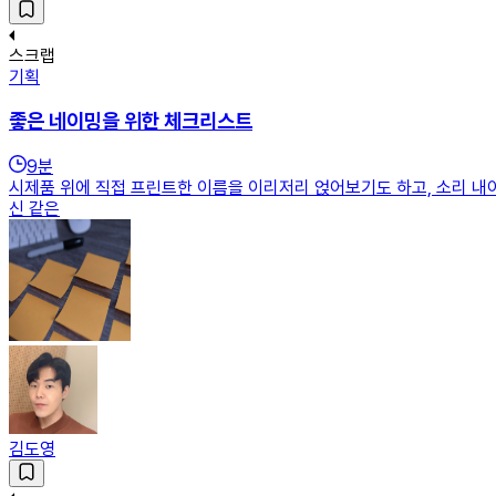
스크랩
기획
좋은 네이밍을 위한 체크리스트
9
분
시제품 위에 직접 프린트한 이름을 이리저리 얹어보기도 하고, 소리 내
신 같은
김도영