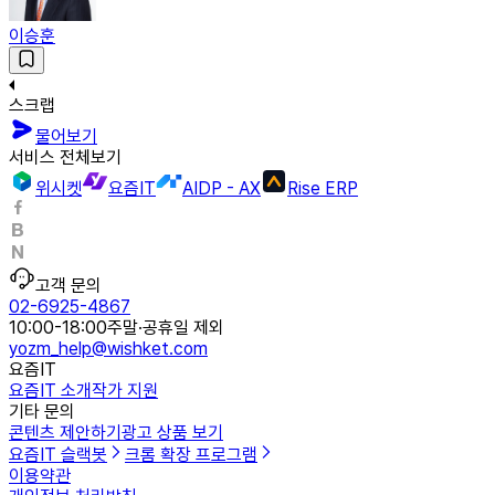
이승훈
스크랩
물어보기
서비스 전체보기
위시켓
요즘IT
AIDP - AX
Rise ERP
고객 문의
02-6925-4867
10:00-18:00
주말·공휴일 제외
yozm_help@wishket.com
요즘IT
요즘IT 소개
작가 지원
기타 문의
콘텐츠 제안하기
광고 상품 보기
요즘IT 슬랙봇
크롬 확장 프로그램
이용약관