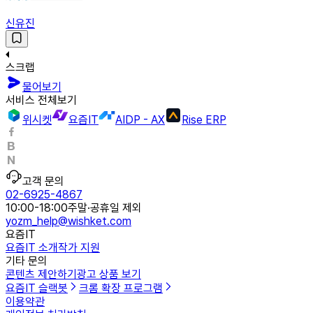
신유진
스크랩
물어보기
서비스 전체보기
위시켓
요즘IT
AIDP - AX
Rise ERP
고객 문의
02-6925-4867
10:00-18:00
주말·공휴일 제외
yozm_help@wishket.com
요즘IT
요즘IT 소개
작가 지원
기타 문의
콘텐츠 제안하기
광고 상품 보기
요즘IT 슬랙봇
크롬 확장 프로그램
이용약관