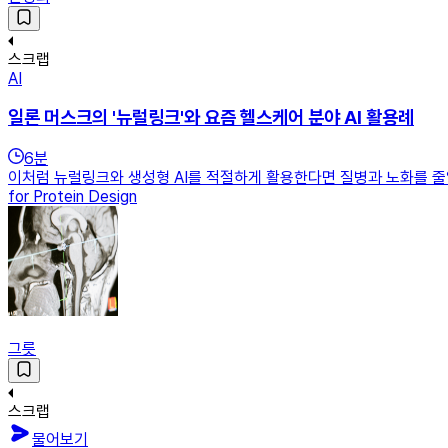
스크랩
AI
일론 머스크의 '뉴럴링크'와 요즘 헬스케어 분야 AI 활용례
6
분
이처럼 뉴럴링크와 생성형 AI를 적절하게 활용한다면 질병과 노화를 줄일
for Protein Design
그릇
스크랩
물어보기