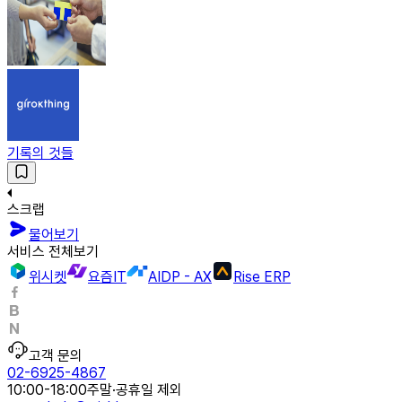
기록의 것들
스크랩
물어보기
서비스 전체보기
위시켓
요즘IT
AIDP - AX
Rise ERP
고객 문의
02-6925-4867
10:00-18:00
주말·공휴일 제외