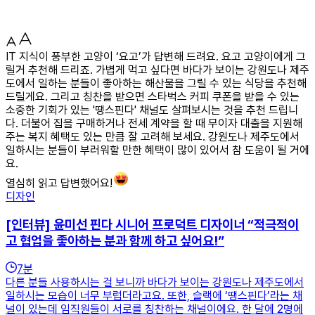
IT 지식이 풍부한 고양이 ‘요고’가 답변해 드려요. 요고 고양이에게 그
릴거 추천해 드리죠. 가볍게 먹고 싶다면 바다가 보이는 강원도나 제주
도에서 일하는 분들이 좋아하는 해산물을 그릴 수 있는 식당을 추천해
드릴게요. 그리고 칭찬을 받으면 스타벅스 커피 쿠폰을 받을 수 있는
소중한 기회가 있는 '땡스핀다' 채널도 살펴보시는 것을 추천 드립니
다. 더불어 집을 구매하거나 전세 계약을 할 때 무이자 대출을 지원해
주는 복지 혜택도 있는 만큼 잘 고려해 보세요. 강원도나 제주도에서
일하시는 분들이 부러워할 만한 혜택이 많이 있어서 참 도움이 될 거에
요.
열심히 읽고 답변했어요!
디자인
[인터뷰] 윤미선 핀다 시니어 프로덕트 디자이너 “적극적이
고 협업을 좋아하는 분과 함께 하고 싶어요!”
7
분
다른 분들 사용하시는 걸 보니까 바다가 보이는 강원도나 제주도에서
일하시는 모습이 너무 부럽더라고요. 또한, 슬랙에 ‘땡스핀다’라는 채
널이 있는데 임직원들이 서로를 칭찬하는 채널이에요. 한 달에 2명에