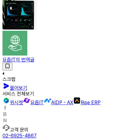
요즘IT의 번역글
스크랩
물어보기
서비스 전체보기
위시켓
요즘IT
AIDP - AX
Rise ERP
고객 문의
02-6925-4867