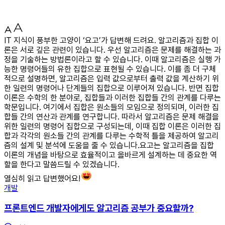
IT 지식이 풍부한 고양이 ‘요고’가 답변해 드려요. 알고리즘과 집합 이
론은 서로 깊은 관련이 있습니다. 우선 알고리즘은 문제를 해결하는 과
정을 기술하는 방법론이라고 할 수 있습니다. 이때 알고리즘은 실행 가
능한 명령어들의 유한 집합으로 표현될 수 있습니다. 이를 좀 더 구체
적으로 설명하면, 알고리즘은 입력 값으로부터 출력 값을 계산하기 위
한 일련의 명령어나 단계들의 집합으로 이루어져 있습니다. 반면 집합
이론은 수학의 한 분야로, 집합들과 이러한 집합들 간의 관계를 다루는
학문입니다. 여기에서 집합은 원소들의 모임으로 정의되며, 이러한 집
합들 간의 연산과 관계를 연구합니다. 따라서 알고리즘은 문제 해결을
위한 일련의 명령어 집합으로 구성되는데, 이때 집합 이론은 이러한 집
합과 각각의 원소들 간의 관계를 다루는 수학적 틀을 제공하여 알고리
즘의 설계 및 분석에 도움을 줄 수 있습니다.요고는 알고리즘을 집합
이론의 개념을 바탕으로 효율적이고 올바르게 설계하는 데 중요한 역
할을 한다고 말씀드릴 수 있겠습니다.
열심히 읽고 답변했어요!
개발
프론트엔드 개발자에게도 알고리즘 공부가 중요할까?