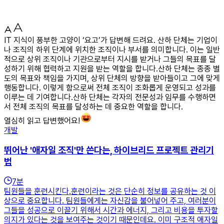
IT 지식이 풍부한 고양이 ‘요고’가 답변해 드려요. 산하 단체는 기업이
나 조직의 하위 단계에 위치한 조직이나 부서를 의미합니다. 이는 일반
적으로 상위 조직이나 기관으로부터 지시를 받거나 그들의 목표를 달
성하기 위해 협력하고 지원을 받는 역할을 합니다.산하 단체는 종종 별
도의 목표와 책임을 가지며, 상위 단체의 방향을 받아들이고 그에 맞게
행동합니다. 이렇게 함으로써 전체 조직이 조화롭게 운영되고 성과를
이루는 데 기여합니다.산하 단체는 각자의 전문성과 임무를 수행하면
서 전체 조직의 목표를 달성하는 데 중요한 역할을 합니다.
열심히 읽고 답변했어요!
개발
뛰어난 '애자일 조직'만 쓴다는, 하이브리드 프로젝트 관리기
법
7
분
팀원들을 훈련시킨다.훈련이라는 것은 단순히 정보를 공유하는 것 이
상으로 중요합니다. 팀원들에게는 자신감을 불어넣어 주고, 여러분이
그들을 성공으로 이끌기 위해서 시간과 에너지, 그리고 비용을 투자할
의지가 있다는 것을 보여주는 것이기 때문인데요. 이미 구조적 애자일