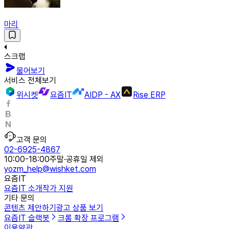
마리
스크랩
물어보기
서비스 전체보기
위시켓
요즘IT
AIDP - AX
Rise ERP
고객 문의
02-6925-4867
10:00-18:00
주말·공휴일 제외
yozm_help@wishket.com
요즘IT
요즘IT 소개
작가 지원
기타 문의
콘텐츠 제안하기
광고 상품 보기
요즘IT 슬랙봇
크롬 확장 프로그램
이용약관