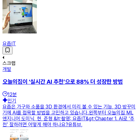
요즘IT
스크랩
개발
오늘의집이 ‘실시간 AI 추천’으로 88% 더 성장한 방법
12
분
인기
요즘은 가구와 소품을 3D 환경에서 미리 볼 수 있는 기능, 3D 방꾸미
기에 AI를 접목할 방법을 고민하고 있습니다.왼쪽부터 오늘의집 ML
엔지니어 도미닉, 현, 준형 &lt;촬영: 요즘IT&gt;Chapter 1. AI로 ‘추
천’ 잘하려면 어떻게 해야 하나요?유튜브,