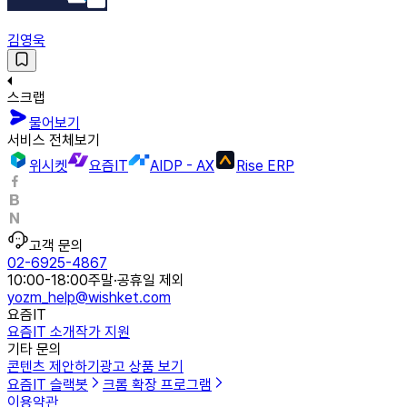
김영욱
스크랩
물어보기
서비스 전체보기
위시켓
요즘IT
AIDP - AX
Rise ERP
고객 문의
02-6925-4867
10:00-18:00
주말·공휴일 제외
yozm_help@wishket.com
요즘IT
요즘IT 소개
작가 지원
기타 문의
콘텐츠 제안하기
광고 상품 보기
요즘IT 슬랙봇
크롬 확장 프로그램
이용약관