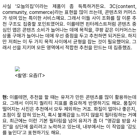
사실 ‘오늘의집’이라는 제품이 좀 독특하거든요. 3C(content,
community, commerce)라는 표현을 많이 쓰는데, 콘텐츠와 커머스
가 섞여 있는 특이한 서비스예요. 그래서 이들 사이 조화를 잘 이룬 추
천 구조도 집중할 포인트였어요. 이를테면 핀터레스트처럼 콘텐츠 중
심인 앱은 콘텐츠 소비가 늘어나는 데에 목적을, 쿠팡 같은 이커머스는
상품 구매가 늘어나는 데에 우선 중점을 두고 추천하면 되거든요. 하지
만 저희는 이 두 가지 목적 사이에서 균형을 잡는 것이 필요했어요. 그
래서 선을 지키며 모든 영역에서 적합한 추천을 만드는 데 집중했죠.
<촬영: 요즘IT>
현:
이를테면, 추천을 할 때는 유저가 만든 콘텐츠를 많이 활용하는데
요. 그래서 이미지 퀄리티 지표를 중요하게 반영하기도 해요. 품질이
떨어지는 사진은 추천에서 모두 제외하는 거죠. 화질이 얼마나 좋은지,
초점이 잘 잡혀 있는지, 혹시 불쾌감을 느끼지 않을지 필터링하는 거예
요. 최근에는 이런 기본 필터링을 넘어 유저가 좀 더 “영감을 받을 사
진”을 상단에 올리려고 노력하고 있는데, 내부에서는 이 작업을 ‘감도
를 높인다’고 표현하기도 해요.