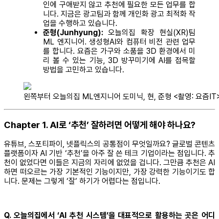
인에 구애받지 않고 추천에 필요한 모든 업무를 합
니다. 지금은 광고팀과 함께 개인화 광고 최적화 작
업을 수행하고 있습니다.
준형(Junhyung):
오늘의집 확장 현실(XR)팀
ML 엔지니어. 생성형AI와 컴퓨터 비전 관련 업무
를 합니다. 요즘은 가구와 소품을 3D 환경에서 미
리 볼 수 있는 기능, 3D 방꾸미기에 AI를 접목할
방법을 고민하고 있습니다.
왼쪽부터 오늘의집 ML엔지니어 도미닉, 현, 준형 <촬영: 요즘IT
Chapter 1. AI로 ‘추천’ 잘하려면 어떻게 해야 하나요?
유튜브, 스포티파이, 넷플릭스의 공통점이 무엇일까요? 글로벌 콘텐츠
플랫폼이자 AI 기반 ‘추천’을 아주 잘 쓴 테크 기업이라는 점입니다. 추
천이 없었다면 이들은 지금의 자리에 없었을 겁니다. 그만큼 추천은 AI
하면 떠오르는 가장 기본적인 기능이지만, 가장 강력한 기능이기도 합
니다. 문제는 그렇게 ‘잘’ 하기가 어렵다는 점입니다.
Q. 오늘의집에서 ‘AI 추천 시스템’을 대표적으로 활용하는 곳은 어디