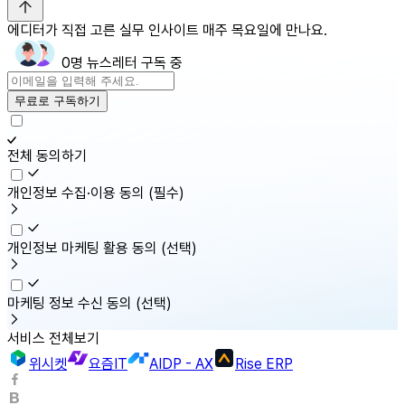
에디터가 직접 고른 실무 인사이트 매주 목요일에 만나요.
0명 뉴스레터 구독 중
무료로 구독하기
전체 동의하기
개인정보 수집·이용 동의
(필수)
개인정보 마케팅 활용 동의
(선택)
마케팅 정보 수신 동의
(선택)
서비스 전체보기
위시켓
요즘IT
AIDP - AX
Rise ERP