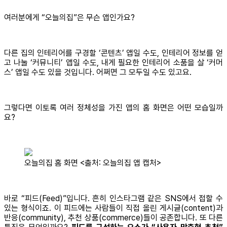
여러분에게 “오늘의집”은 무슨 앱인가요?
다른 집의 인테리어를 구경할 ‘콘텐츠’ 앱일 수도, 인테리어 정보를 얻
고 나눌 ‘커뮤니티’ 앱일 수도, 내게 필요한 인테리어 소품을 살 ‘커머
스’ 앱일 수도 있을 것입니다. 어쩌면 그 모두일 수도 있고요.
그렇다면 이토록 여러 정체성을 가진 앱의 홈 화면은 어떤 모습일까
요?
오늘의집 홈 화면 <출처: 오늘의집 앱 캡처>
바로 “피드(Feed)”입니다. 흔히 인스타그램 같은 SNS에서 접할 수
있는 형식이죠. 이 피드에는 사람들이 직접 올린 게시글(content)과
반응(community), 추천 상품(commerce)들이 공존합니다. 또 다른