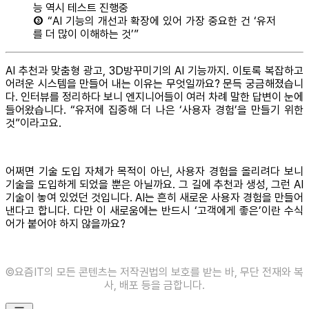
능 역시 테스트 진행중
③
“AI 기능의 개선과 확장에 있어 가장 중요한 건 ‘유저
를 더 많이 이해하는 것’”
AI 추천과 맞춤형 광고, 3D방꾸미기의 AI 기능까지. 이토록 복잡하고
어려운 시스템을 만들어 내는 이유는 무엇일까요? 문득 궁금해졌습니
다. 인터뷰를 정리하다 보니 엔지니어들이 여러 차례 말한 답변이 눈에
들어왔습니다. “유저에 집중해 더 나은 ‘사용자 경험’을 만들기 위한
것”이라고요.
어쩌면 기술 도입 자체가 목적이 아닌, 사용자 경험을 올리려다 보니
기술을 도입하게 되었을 뿐은 아닐까요. 그 길에 추천과 생성, 그런 AI
기술이 놓여 있었던 것입니다. AI는 흔히 새로운 사용자 경험을 만들어
낸다고 합니다. 다만 이 새로움에는 반드시 ‘고객에게 좋은’이란 수식
어가 붙어야 하지 않을까요?
©️요즘IT의 모든 콘텐츠는 저작권법의 보호를 받는 바, 무단 전재와 복
사, 배포 등을 금합니다.