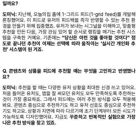
일까요?
도미닉:
지난해, 오늘의집 홈에 1-그리드 피드(1-grid feed)를 개발해
론칭했어요. 이 피드로 유저의 피드백을 즉각 반영할 수 있는 추천 환
경을 만들기 위해 집중했죠. 유저가 보내는 시그널을 이해하고, 맞춤형
추천을 만든 다음, 가장 관심 있어 할 순서로 랭킹을 매기는 추천 시스
템을 구축한 거예요. 기존에는
“당신은 이런 것을 좋아할 것이다” 정
도로 끝나던 추천이 이제는 선택에 따라 움직이는 ‘실시간 개인화 추
천’ 시스템이 된 거죠.
Q. 콘텐츠와 상품을 피드에 추천할 때는 무엇을 고민하고 반영했나
요?
도미닉:
추천을 할 때는 다양한 유저 상황을 최대한 신경 쓰고 있어요.
처음 들어온 유저도, 앱을 잘 써오던 유저도 모두 만족하도록 추천하는
것이 가장 중요하죠. 그래서 피드에는 여러 추천 방식을 모두 적용해
봐요. 콘텐츠 중심으로 추천하기도 하고 유저 선호도 중심으로 추천하
기도 하고요. 상황과 지면에 따라 다르기에 초기 단계부터 모든 시도가
가능하도록 디자인했어요. 지금도
꾸준하고 반복적인 실험으로 가장
나은 추천 방식을 찾고 있죠.