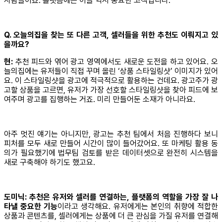
사람들이죠. 플랫폼에는 이들 역시 중요한 고객입니다.
Q. 오늘의집을 찾는 또 다른 고객, 셀러들을 위한 추천도 이뤄지고 있
을까요?
현:
추천 피드와 엮어 광고 영역에서도 새로운 도전을 하고 있어요. 오
늘의집에는 유저들이 직접 꾸며 올린 ‘상품 스타일링샷’ 이미지가 있어
요. 이 스타일링샷을 광고에 적극적으로 활용하는 건데요. 광고주가 광
고할 상품을 고르면, 유저가 가장 선호할 스타일링샷을 찾아 피드에 보
여주며 광고를 집행하는 거죠. 미리 만들어둔 소재가 아니라요.
아주 멋진 얘기는 아니지만, 광고는 추천 팀에서 처음 진행하다 보니
피처를 모두 새로 만들어 시간이 많이 들어갔어요. 또 마케팅 활용 동
의가 필요했기에 법무팀 검토를 받은 데이터셋으로 완전히 시스템을
새로 구축해야 하기도 했고요.
도미닉:
추천은 유저와 셀러를 연결하는, 플랫폼의 역할을 가장 잘 나
타낼 중요한 기능
이라고 생각해요. 유저에게는 본인의 취향에 적합한
상품과 콘텐츠를, 셀러에게는 상품에 더 큰 관심을 가질 유저를 연결해