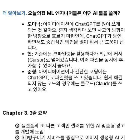
더 알아보기.
오늘의집 ML 엔지니어들은 어떤 AI 툴을 쓸까?
도미닉:
아이디에이션에 ChatGPT를 많이 쓰게
되는 것 같아요. 혼자 생각하다 보면 사고의 방향이
한 방향으로 흐르기 마련인데, ChatGPT가 당연
하면서도 중립적인 의견을 많이 줘서 큰 도움이 됩
니다.
현:
기존에는 코파일럿을 활용하다가 최근에 커서
(Cursor)로 넘어갔습니다. 여러 파일을 동시에 추
가할 수 있어서 좋아요.
준형:
아이디에이션이나 간단한 코딩에는
ChatGPT, 코파일럿을 쓰고 있습니다. 쉽게 해결
되지 않는 코드의 경우에는 클로드(Claude)를 쓰
고 있어요.
Chapter 3. 3줄 요약
①
플랫폼의 또 다른 고객인 셀러를 위한 AI 맞춤형 광고
를 개발해 도입
②
3D방꾸미기 서비스를 중심으로 이미지 생성형 AI 기