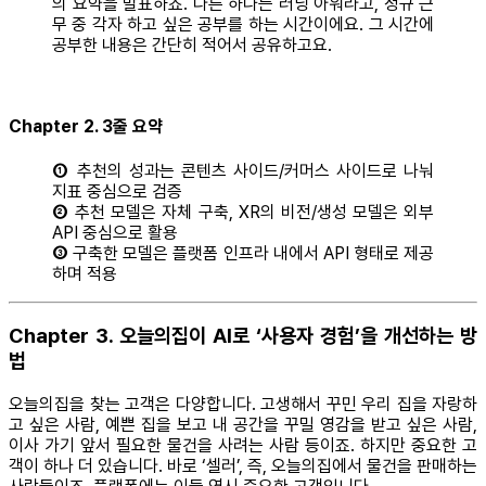
의 요약을 발표하죠. 다른 하나는 러닝 아워라고, 정규 근
무 중 각자 하고 싶은 공부를 하는 시간이에요. 그 시간에
공부한 내용은 간단히 적어서 공유하고요.
Chapter 2. 3줄 요약
①
추천의 성과는 콘텐츠 사이드/커머스 사이드로 나눠
지표 중심으로 검증
②
추천 모델은 자체 구축, XR의 비전/생성 모델은 외부
API 중심으로 활용
③
구축한 모델은 플랫폼 인프라 내에서 API 형태로 제공
하며 적용
Chapter 3. 오늘의집이 AI로 ‘사용자 경험’을 개선하는 방
법
오늘의집을 찾는 고객은 다양합니다. 고생해서 꾸민 우리 집을 자랑하
고 싶은 사람, 예쁜 집을 보고 내 공간을 꾸밀 영감을 받고 싶은 사람,
이사 가기 앞서 필요한 물건을 사려는 사람 등이죠. 하지만 중요한 고
객이 하나 더 있습니다. 바로 ‘셀러’, 즉, 오늘의집에서 물건을 판매하는