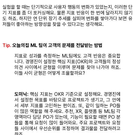
실험을 할 때는 단기적으로 사용자 행동의 변화가 있었는지, 이러한 단
기 지표를 좀 더 포커싱해요. 물론 지표 반응이 한 번에 달라지지 않기
도 하죠. 하지만 연 단위 장기 추세를 살피며 변화를 쌓아가다 보면 유
저들이 좋아하는 방향성을 찾을 수 있다고는 생각해요.
Tip.
오늘의집 ML 팀이 고객의 문제를 전달받는 방법
지표로 성과를 측정하는 ML팀에도 고객 반응은 중요합
니다. 경영진이 설정한 핵심 지표(OKR)와 고객들의 정성
의견 사이에서 균형을 이루며 문제를 찾아 나가야 하죠.
이들 사이 균형은 어떻게 조율할까요?
도미닉:
핵심 지표는 OKR 기준으로 설정해요. 경영진에
서 설정한 목표를 바탕으로 프로젝트가 생기고, 그 안에
서 세부 지표를 고민하는 편이죠. 또, 같이 일하는 PO들
이 많은 역할을 해 주세요. 추천, XR, 플랫폼 등 ML팀 각
영역마다 담당 PO가 있는데, 기능이 필요할 때면 PO 분
들을 통해 요청이 많이 들어와요. 주요 프로젝트와 요청
들 사이에서 우선순위를 조정하며 결과물을 전달하려고
하죠.