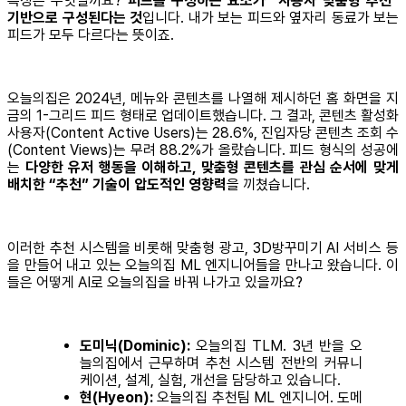
특징은 무엇일까요?
피드를 구성하는 요소가 “사용자 맞춤형 추천”
기반으로 구성된다는 것
입니다. 내가 보는 피드와 옆자리 동료가 보는
피드가 모두 다르다는 뜻이죠.
오늘의집은 2024년, 메뉴와 콘텐츠를 나열해 제시하던 홈 화면을 지
금의 1-그리드 피드 형태로 업데이트했습니다. 그 결과, 콘텐츠 활성화
사용자(Content Active Users)는 28.6%, 진입자당 콘텐츠 조회 수
(Content Views)는 무려 88.2%가 올랐습니다. 피드 형식의 성공에
는
다양한 유저 행동을 이해하고, 맞춤형 콘텐츠를 관심 순서에 맞게
배치한 “추천” 기술이 압도적인 영향력
을 끼쳤습니다.
이러한 추천 시스템을 비롯해 맞춤형 광고, 3D방꾸미기 AI 서비스 등
을 만들어 내고 있는 오늘의집 ML 엔지니어들을 만나고 왔습니다. 이
들은 어떻게 AI로 오늘의집을 바꿔 나가고 있을까요?
도미닉(Dominic):
오늘의집 TLM. 3년 반을 오
늘의집에서 근무하며 추천 시스템 전반의 커뮤니
케이션, 설계, 실험, 개선을 담당하고 있습니다.
현(Hyeon):
오늘의집 추천팀 ML 엔지니어. 도메