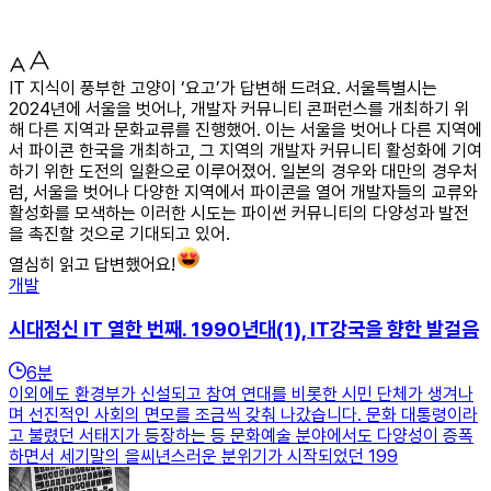
IT 지식이 풍부한 고양이 ‘요고’가 답변해 드려요. 서울특별시는
2024년에 서울을 벗어나, 개발자 커뮤니티 콘퍼런스를 개최하기 위
해 다른 지역과 문화교류를 진행했어. 이는 서울을 벗어나 다른 지역에
서 파이콘 한국을 개최하고, 그 지역의 개발자 커뮤니티 활성화에 기여
하기 위한 도전의 일환으로 이루어졌어. 일본의 경우와 대만의 경우처
럼, 서울을 벗어나 다양한 지역에서 파이콘을 열어 개발자들의 교류와
활성화를 모색하는 이러한 시도는 파이썬 커뮤니티의 다양성과 발전
을 촉진할 것으로 기대되고 있어.
열심히 읽고 답변했어요!
개발
시대정신 IT 열한 번째. 1990년대(1), IT강국을 향한 발걸음
6
분
이외에도 환경부가 신설되고 참여 연대를 비롯한 시민 단체가 생겨나
며 선진적인 사회의 면모를 조금씩 갖춰 나갔습니다. 문화 대통령이라
고 불렸던 서태지가 등장하는 등 문화예술 분야에서도 다양성이 증폭
하면서 세기말의 을씨년스러운 분위기가 시작되었던 199