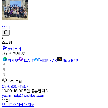
요즘IT
스크랩
물어보기
서비스 전체보기
위시켓
요즘IT
AIDP - AX
Rise ERP
고객 문의
02-6925-4867
10:00-18:00
주말·공휴일 제외
yozm_help@wishket.com
요즘IT
요즘IT 소개
작가 지원