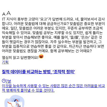
IT 지식이 풍부한 고양이 ‘요고’가 답변해 드려요. 네, 물어보셔서 감사
합니다. 어려운 맞춤법에 대해 궁금하신가요? 맞춤법은 중요한 부분이
에요. 일단, 맞춤법은 어려운 부분도 있지만, 꾸준히 공부하면 조금씩
익숙해질 수 있어요. 맞춤법 공부는 지루할 수도 있지만, 쉽게 틀리는
부분을 찾아서 연습해보면 좋아요. 예를 들어, '을/를', '은/는' 같은 것
들이 헷갈리는 경우가 많잖아요. 자주 실수하는 부분을 발견하고, 그
부분을 집중적으로 연습하면 좋을 것 같아요. 차근차근 연습하다 보면
어려운 맞춤법도 괜찮을 거예요. 함께 공부해보는 건 어때요?
열심히 읽고 답변했어요!
기획
질적 데이터를 비교하는 방법, ‘조작적 정의’
7
분
이것을 능숙하게 사용할 수 있는 사람은 많은 순간 많은 어려움을 비교
적 명쾌하게 풀어낼 수 있을 것이다.