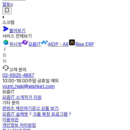
알토v
스크랩
물어보기
서비스 전체보기
위시켓
요즘IT
AIDP - AX
Rise ERP
고객 문의
02-6925-4867
10:00-18:00
주말·공휴일 제외
yozm_help@wishket.com
요즘IT
요즘IT 소개
작가 지원
기타 문의
콘텐츠 제안하기
광고 상품 보기
요즘IT 슬랙봇
크롬 확장 프로그램
이용약관
개인정보 처리방침