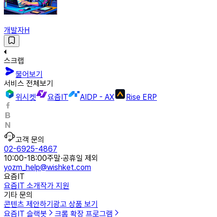
개발자H
스크랩
물어보기
서비스 전체보기
위시켓
요즘IT
AIDP - AX
Rise ERP
고객 문의
02-6925-4867
10:00-18:00
주말·공휴일 제외
yozm_help@wishket.com
요즘IT
요즘IT 소개
작가 지원
기타 문의
콘텐츠 제안하기
광고 상품 보기
요즘IT 슬랙봇
크롬 확장 프로그램