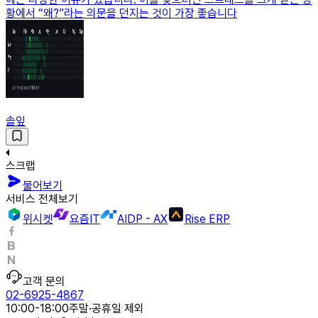
황에서 “왜?”라는 의문을 던지는 것이 가장 좋습니다
솔잎
스크랩
물어보기
서비스 전체보기
위시켓
요즘IT
AIDP - AX
Rise ERP
고객 문의
02-6925-4867
10:00-18:00
주말·공휴일 제외