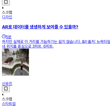
스크랩
디자인
AR로 데이터를 생생하게 보여줄 수 있을까?
5
분
하지만 실제로 이 거리를 가늠하기는 쉽지 않습니다. &lt;출처: 뉴욕
내 위치를 중심으로 3피트, 6피트,
신유진
스크랩
스타트업