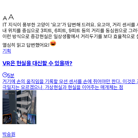
IT 지식이 풍부한 고양이 ‘요고’가 답변해 드려요. 요고야, 거리 센서
내 위치를 중심으로 3피트, 6피트, 9피트 등의 거리를 동심원으로 그
이런 방식으로 증강현실은 일상생활에서 거리두기를 보다 효율적으로 실
열심히 읽고 답변했어요!
기획
VR은 현실을 대신할 수 있을까?
5
분
거기에 손의 움직임을 기록할 모션 센서를 손에 쥐어야만 한다. 이것은 
극일지는 모르겠으나, 가상현실과 현실을 이어주는 매개체는 점
박승원