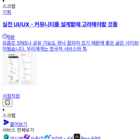
스크랩
기획
실전 UI/UX - 커뮤니티를 설계할때 고려해야할 것들
9
분
요즘은 SNS나 공유 기능도 워낙 잘되어 있기 때문에 좋은 글은 사이
어봤습니다. 우리에게는 한국적 서비스와 특
서점직원
스크랩
물어보기
서비스 전체보기
위시켓
요즘IT
AIDP - AX
Rise ERP