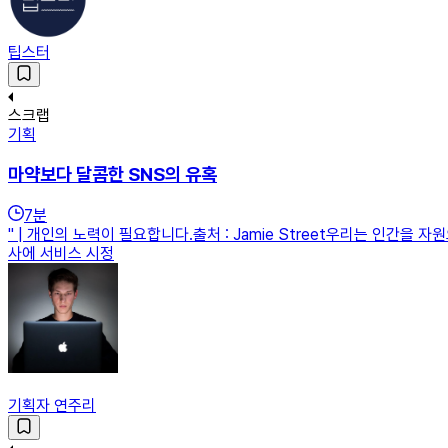
팁스터
스크랩
기획
마약보다 달콤한 SNS의 유혹
7
분
" | 개인의 노력이 필요합니다.출처 : Jamie Street우리는 인간
사에 서비스 시정
기획자 연주리