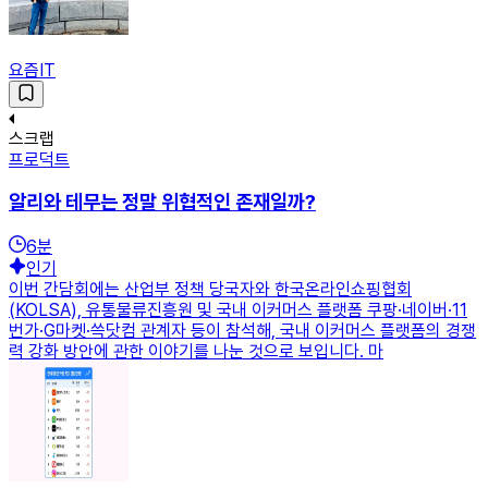
요즘IT
스크랩
프로덕트
알리와 테무는 정말 위협적인 존재일까?
6
분
인기
이번 간담회에는 산업부 정책 당국자와 한국온라인쇼핑협회
(KOLSA), 유통물류진흥원 및 국내 이커머스 플랫폼 쿠팡·네이버·11
번가·G마켓·쓱닷컴 관계자 등이 참석해, 국내 이커머스 플랫폼의 경쟁
력 강화 방안에 관한 이야기를 나눈 것으로 보입니다. 마