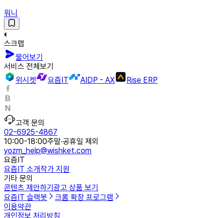
워니
스크랩
물어보기
서비스 전체보기
위시켓
요즘IT
AIDP - AX
Rise ERP
고객 문의
02-6925-4867
10:00-18:00
주말·공휴일 제외
yozm_help@wishket.com
요즘IT
요즘IT 소개
작가 지원
기타 문의
콘텐츠 제안하기
광고 상품 보기
요즘IT 슬랙봇
크롬 확장 프로그램
이용약관
개인정보 처리방침