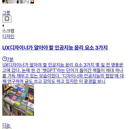
그릇
스크랩
디자인
UX디자이너가 알아야 할 인공지능 윤리 요소 3가지
7
분
UX디자이너가 알아야 할 인공지능 윤리 요소 3가지 몇 일 전 영풍문
고에 갔다. 눈에 띈 건 ‘챗GPT’라는 단어가 들어간 책들이 매대 하나
를 가득 채우고 있는 모습이었다. ‘디자이너와 인공지능의 협업’에 대
해 연구하며 글도 쓰고 강의도 하고 있지만 이 광경을 보니
디논