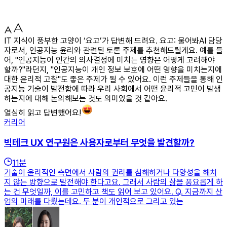
IT 지식이 풍부한 고양이 ‘요고’가 답변해 드려요. 요고: 물어봐AI 담당
자로서, 인공지능 윤리와 관련된 토론 주제를 추천해드릴게요. 예를 들
어, "인공지능이 인간의 의사결정에 미치는 영향은 어떻게 고려해야
할까?"라던지, "인공지능이 개인 정보 보호에 어떤 영향을 미치는지에
대한 윤리적 고찰"도 좋은 주제가 될 수 있어요. 이런 주제들을 통해 인
공지능 기술이 발전함에 따라 우리 사회에서 어떤 윤리적 고민이 발생
하는지에 대해 논의해보는 것도 의미있을 것 같아요.
열심히 읽고 답변했어요!
커리어
빅테크 UX 연구원은 사용자로부터 무엇을 발견할까?
11
분
기술이 윤리적인 측면에서 사람의 권리를 침해하거나 다양성을 해치
지 않는 방향으로 발전해야 한다고요. 그래서 사람의 삶을 풍요롭게 하
는 건 무엇일까, 이를 고민하고 책도 읽어 보고 있어요. Q. 지금까지 산
업의 미래를 다뤘는데요. 두 분이 개인적으로 그리고 있는