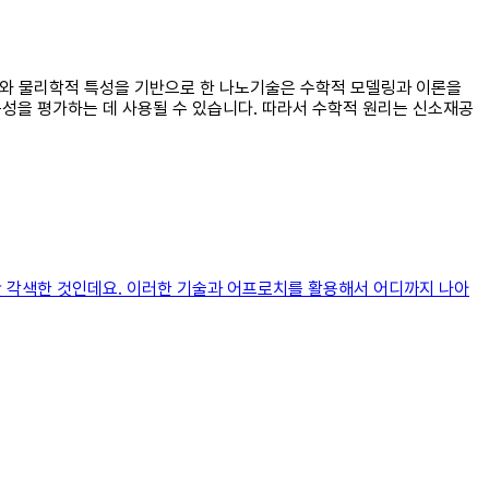
구조와 물리학적 특성을 기반으로 한 나노기술은 수학적 모델링과 이론을
구성을 평가하는 데 사용될 수 있습니다. 따라서 수학적 원리는 신소재공
약간 각색한 것인데요. 이러한 기술과 어프로치를 활용해서 어디까지 나아