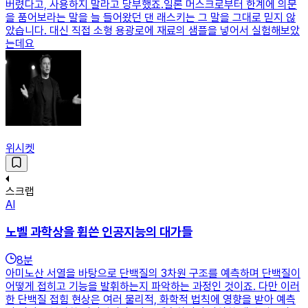
버렸다고, 사용하지 말라고 당부했죠.일론 머스크로부터 한계에 의문
을 품어보라는 말을 늘 들어왔던 댄 래스키는 그 말을 그대로 믿지 않
았습니다. 대신 직접 소형 용광로에 재료의 샘플을 넣어서 실험해보았
는데요
위시켓
스크랩
AI
노벨 과학상을 휩쓴 인공지능의 대가들
8
분
아미노산 서열을 바탕으로 단백질의 3차원 구조를 예측하며 단백질이
어떻게 접히고 기능을 발휘하는지 파악하는 과정인 것이죠. 다만 이러
한 단백질 접힘 현상은 여러 물리적, 화학적 법칙에 영향을 받아 예측