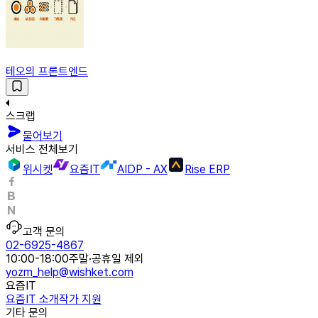
테오의 프론트엔드
스크랩
물어보기
서비스 전체보기
위시켓
요즘IT
AIDP - AX
Rise ERP
고객 문의
02-6925-4867
10:00-18:00
주말·공휴일 제외
yozm_help@wishket.com
요즘IT
요즘IT 소개
작가 지원
기타 문의