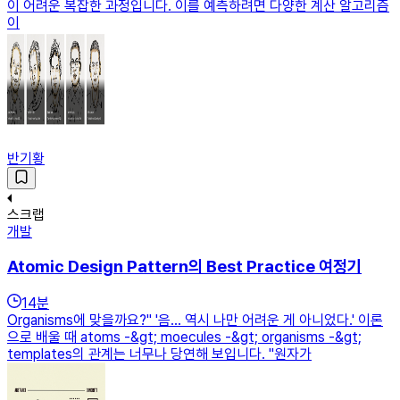
이 어려운 복잡한 과정입니다. 이를 예측하려면 다양한 계산 알고리즘
이
반기황
스크랩
개발
Atomic Design Pattern의 Best Practice 여정기
14
분
Organisms에 맞을까요?" '음... 역시 나만 어려운 게 아니었다.' 이론
으로 배울 때 atoms -&gt; moecules -&gt; organisms -&gt;
templates의 관계는 너무나 당연해 보입니다. "원자가