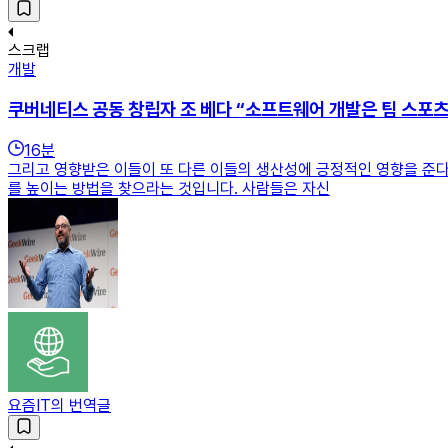
스크랩
개발
쿠버네티스 공동 창립자 조 베다 “소프트웨어 개발은 팀 스포츠
16
분
그리고 영향받은 이들이 또 다른 이들의 생산성에 긍정적인 영향을 준다면
를 높이는 방법을 찾으라는 것입니다. 사람들은 자신
요즘IT의 번역글