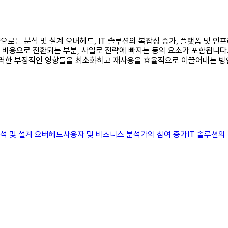
으로는 분석 및 설계 오버헤드, IT 솔루션의 복잡성 증가, 플랫폼 및 인프라
몰 비용으로 전환되는 부분, 사일로 전략에 빠지는 등의 요소가 포함됩니
 이러한 부정적인 영향들을 최소화하고 재사용을 효율적으로 이끌어내는 방
분석 및 설계 오버헤드사용자 및 비즈니스 분석가의 참여 증가IT 솔루션의