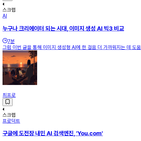
스크랩
AI
누구나 크리에이터 되는 시대, 이미지 생성 AI 빅3 비교
7
분
그럼 이번 글을 통해 이미지 생성형 AI에 한 걸음 더 가까워지는 데 도
최프로
스크랩
프로덕트
구글에 도전장 내민 AI 검색엔진, 'You.com'