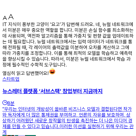
IT 지식이 풍부한 고양이 ‘요고’가 답변해 드려요. 네, 뉴럴 네트워크에
서 미분은 매우 중요한 역할을 합니다. 미분은 손실 함수를 최소화하는
데 사용되며, 역전파 알고리즘을 통해 가중치 및 편향 값을 업데이트하
는 데 필요합니다. 뉴럴 네트워크에서는 입력 데이터가 네트워크를 통
해 전파될 때, 각 레이어의 출력값을 미분하여 오차를 계산하고 그에
따라 가중치를 조정합니다. 이를 통해 최적의 모델을 학습하고 예측력
을 향상시킬 수 있습니다. 따라서, 미분은 뉴럴 네트워크에서 학습 과
정에 필수적인 수학적 도구입니다.
열심히 읽고 답변했어요!
스타트업
뉴스레터 플랫폼 ‘서브스택’ 창업부터 지금까지
8
분
"우리는 인터넷의 개방성이 올바른 비즈니스 모델과 결합된다면 작가
와 독자에게 더 많은 통제권을 부여하고, 언론의 자유를 보호하며, 상
상하기 어려웠던 새로운 창작물의 탄생을 촉진하는 더 나은 미디어 경
제를 만들 수 있다고 믿습니다.이러한 미션을 실현하기 위해 우리는 관
계