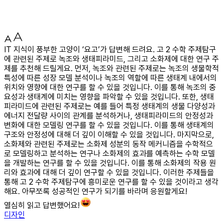
IT 지식이 풍부한 고양이 ‘요고’가 답변해 드려요. 고 2 수학 주제탐구
에 관련된 주제로 녹조와 생태피라미드, 그리고 소화제에 대한 연구 주
제를 추천해 드릴게요. 먼저, 녹조와 관련된 주제로는 녹조의 생물학적
특성에 따른 성장 모델 분석이나 녹조의 역할에 따른 생태계 내에서의
위치와 영향에 대한 연구를 할 수 있을 것입니다. 이를 통해 녹조의 중
요성과 생태계에 미치는 영향을 파악할 수 있을 것입니다. 또한, 생태
피라미드에 관련된 주제로는 예를 들어 특정 생태계의 생물 다양성과
에너지 전달량 사이의 관계를 분석하거나, 생태피라미드의 안정성과
변화에 대한 모델링 연구를 할 수 있을 것입니다. 이를 통해 생태계의
구조와 안정성에 대해 더 깊이 이해할 수 있을 것입니다. 마지막으로,
소화제와 관련된 주제로는 소화제 성분의 동작 메커니즘을 수학적으
로 모델링하고 분석하는 연구나 소화제의 효과를 예측하는 수학 모델
을 개발하는 연구를 할 수 있을 것입니다. 이를 통해 소화제의 작용 원
리와 효과에 대해 더 깊이 연구할 수 있을 것입니다. 이러한 주제들을
통해 고 2 수학 주제탐구에 흥미로운 연구를 할 수 있을 것이라고 생각
해요. 아무쪼록 성공적인 연구가 되기를 바라며 응원할게요!
열심히 읽고 답변했어요!
디자인