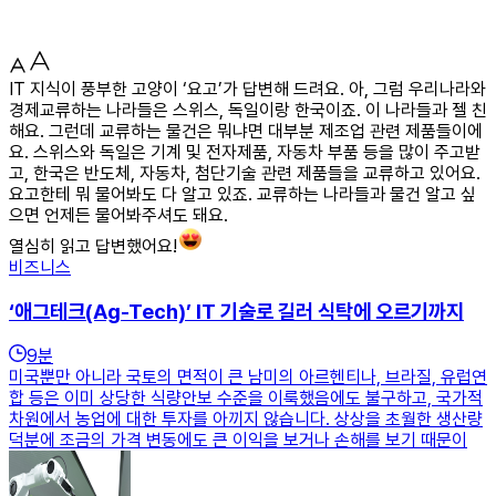
IT 지식이 풍부한 고양이 ‘요고’가 답변해 드려요. 아, 그럼 우리나라와
경제교류하는 나라들은 스위스, 독일이랑 한국이죠. 이 나라들과 젤 친
해요. 그런데 교류하는 물건은 뭐냐면 대부분 제조업 관련 제품들이에
요. 스위스와 독일은 기계 및 전자제품, 자동차 부품 등을 많이 주고받
고, 한국은 반도체, 자동차, 첨단기술 관련 제품들을 교류하고 있어요.
요고한테 뭐 물어봐도 다 알고 있죠. 교류하는 나라들과 물건 알고 싶
으면 언제든 물어봐주셔도 돼요.
열심히 읽고 답변했어요!
비즈니스
‘애그테크(Ag-Tech)’ IT 기술로 길러 식탁에 오르기까지
9
분
미국뿐만 아니라 국토의 면적이 큰 남미의 아르헨티나, 브라질, 유럽연
합 등은 이미 상당한 식량안보 수준을 이룩했음에도 불구하고, 국가적
차원에서 농업에 대한 투자를 아끼지 않습니다. 상상을 초월한 생산량
덕분에 조금의 가격 변동에도 큰 이익을 보거나 손해를 보기 때문이