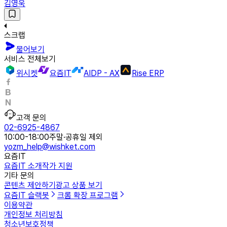
김영욱
스크랩
물어보기
서비스 전체보기
위시켓
요즘IT
AIDP - AX
Rise ERP
고객 문의
02-6925-4867
10:00-18:00
주말·공휴일 제외
yozm_help@wishket.com
요즘IT
요즘IT 소개
작가 지원
기타 문의
콘텐츠 제안하기
광고 상품 보기
요즘IT 슬랙봇
크롬 확장 프로그램
이용약관
개인정보 처리방침
청소년보호정책